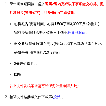
學生研修返國後，需於
返國2週內完成以下事項繳交心得、照
片及影片(說明如下)，並於4週內完成核銷。
心得報告(要有封面、心得1,500字至3,000字及4張照片)，
完成後請先經承辦人確認再上傳至
教育部網頁
。
繳交 5 張研修時期之照片(原檔)，檔案名稱為「學生姓名-
研修學校-簡單圖說(10 字內)」
3分鐘心得影片
問卷
以上文件及檔案皆需寄給學海計畫承辦人1份
相關文件請參考文件下載區(
按我
)。