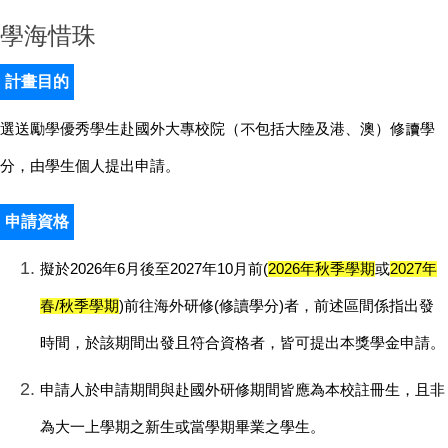
學海惜珠
計畫目的
選送勵學優秀學生赴國外大專校院（不包括大陸及港、澳）修讀學
分，由學生個人提出申請。
申請資格
擬於2026年6月後至2027年10月前(
2026年秋季學期
或
2027年
春/秋季學期
)前往海外研修(修讀學分)者，前述區間係指出發
時間，於該期間出發且符合資格者，皆可提出本獎學金申請。
申請人於申請期間與赴國外研修期間皆應為本校註冊生，且非
為大一上學期之新生或當學期畢業之學生。