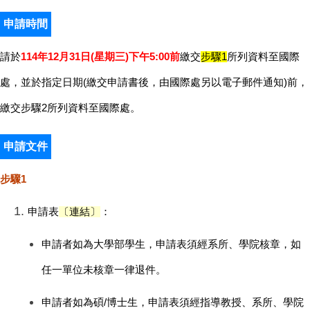
申請時間
請於
114年12月31日(星期三)下午5:00前
繳交
步驟1
所列資料至國際
處，並於指定日期(繳交申請書後，由國際處另以電子郵件通知)前，
繳交步驟2所列資料至國際處。
申請文件
步驟1
申請表
〔
連結
〕
：
申請者如為大學部學生，申請表須經系所、學院核章，如
任一單位未核章一律退件。
申請者如為碩/博士生，申請表須經指導教授、系所、學院