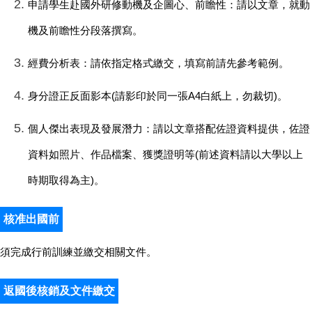
申請學生赴國外研修動機及企圖心、前瞻性：請以文章，就動
機及前瞻性分段落撰寫。
經費分析表：請依指定格式繳交，填寫前請先參考範例。
身分證正反面影本(請影印於同一張A4白紙上，勿裁切)。
個人傑出表現及發展潛力：請以文章搭配佐證資料提供，佐證
資料如照片、作品檔案、獲獎證明等(前述資料請以大學以上
時期取得為主)。
核准出國前
須完成行前訓練並繳交相關文件。
返國後核銷及文件繳交