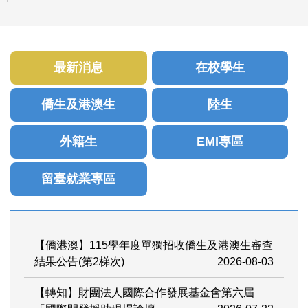
最新消息
在校學生
僑生及港澳生
陸生
外籍生
EMI專區
留臺就業專區
【僑港澳】115學年度單獨招收僑生及港澳生審查
結果公告(第2梯次)
2026-08-03
【轉知】財團法人國際合作發展基金會第六屆