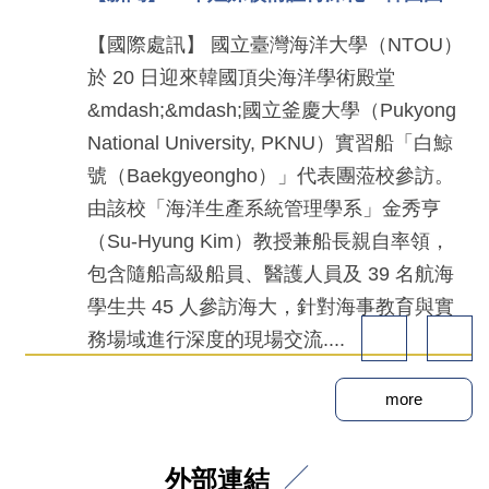
6
【國際處訊】 國立臺灣海洋大學（NTOU）
」
於 20 日迎來韓國頂尖海洋學術殿堂
&mdash;&mdash;國立釜慶大學（Pukyong
National University, PKNU）實習船「白鯨
、
號（Baekgyeongho）」代表團蒞校參訪。
由該校「海洋生產系統管理學系」金秀亨
（Su-Hyung Kim）教授兼船長親自率領，
包含隨船高級船員、醫護人員及 39 名航海
學生共 45 人參訪海大，針對海事教育與實
務場域進行深度的現場交流....
more
外部連結