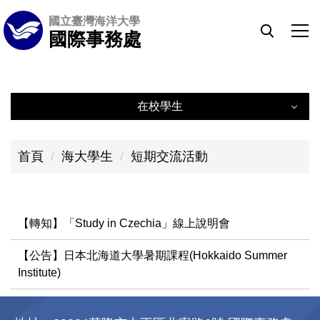
跳
國立臺灣海洋大學
到
國際事務處
主
要
內
在校學生
容
區
在校學生
首頁
海大學生
短期交流活動
赴外交換學生計畫
學海系列補助計畫
【轉知】「Study in Czechia」線上說明會
短期交流活動
【公告】日本北海道大學暑期課程(Hokkaido Summer
Institute)
雙聯學位
雙語計畫