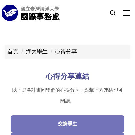
跳
國立臺灣海洋大學
到
國際事務處
主
要
內
容
首頁
海大學生
心得分享
區
心得分享連結
以下是各計畫同學們的心得分享，點擊下方連結即可
閱讀。
交換學生