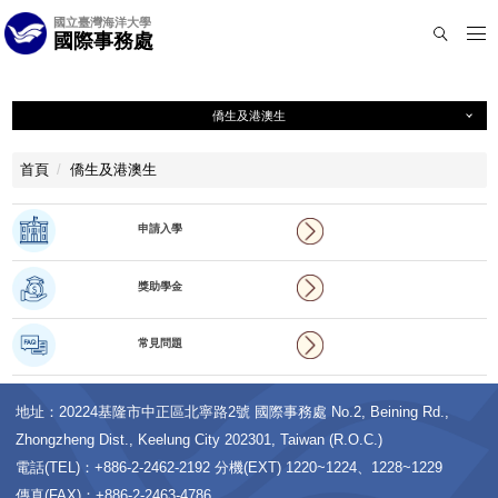
跳
國立臺灣海洋大學
到
國際事務處
主
要
內
容
僑生及港澳生
區
僑生及港澳生
首頁
僑生及港澳生
申請入學
獎助學金
申請入學
常見問題
獎助學金
新生專區
常見問題