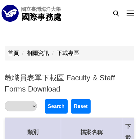
跳
國立臺灣海洋大學
到
國際事務處
主
要
內
容
首頁
相關資訊
下載專區
區
教職員表單下載區 Faculty & Staff
Forms Download
Search
Reset
下
類別
檔案名稱
載