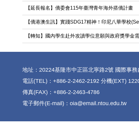
【延長報名】僑委會115年臺灣青年海外搭僑計畫
【僑港澳生訊】實踐SDG17精神！印尼八華學校(Sekolah
【轉知】國內學生赴外攻讀學位意願與政府獎學金
地址：20224基隆市中正區北寧路2號 國際事務處 No.2, Beini
電話(TEL)：+886-2-2462-2192 分機(EXT) 122
傳真(FAX)：+886-2-2463-4786
電子郵件(E-mail)：oia@email.ntou.edu.tw