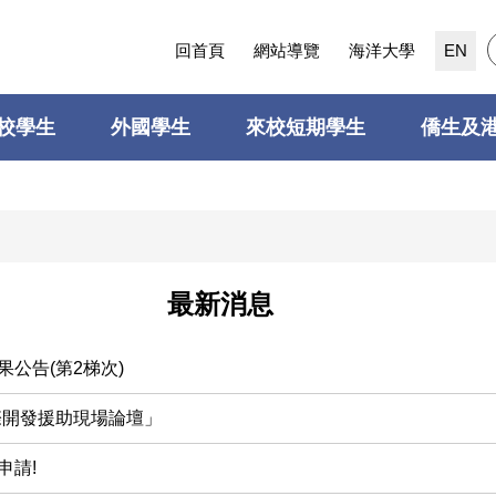
回首頁
網站導覽
海洋大學
EN
校學生
外國學生
來校短期學生
僑生及
最新消息
公告(第2梯次)
際開發援助現場論壇」
申請!