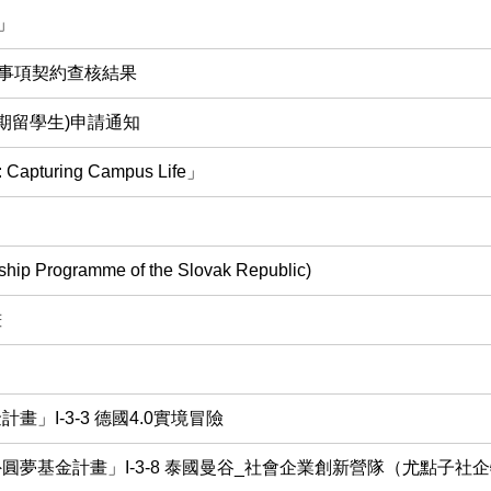
」
載事項契約查核結果
期留學生)申請通知
turing Campus Life」
ogramme of the Slovak Republic)
畫
I-3-3 德國4.0實境冒險
夢基金計畫」I-3-8 泰國曼谷_社會企業創新營隊（尤點子社