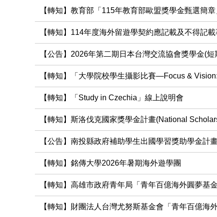
【轉知】教育部「115年教育部歐盟獎學金甄選簡章
【轉知】114年度海外留遊學契約應記載及不得記
【公告】2026年第二期日本台灣交流協會獎學金(短
【轉知】「大學院校學生攝影比賽—Focus & Vision: Cap
【轉知】「Study in Czechia」線上說明會
【轉知】斯洛伐克國家獎學金計畫(National Scholarship Pr
【公告】南投縣政府補助學生出國學習獎助學金計
【轉知】銘傳大學2026年暑期海外遊學團
【轉知】高雄市政府青年局「青年百億海外圓夢基金計畫」
【轉知】財團法人台灣尤努斯基金會「青年百億海外圓