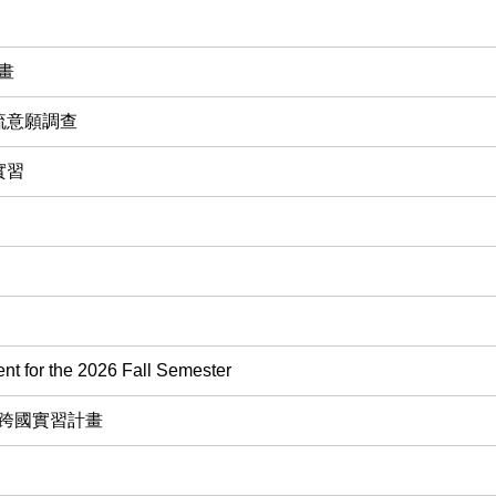
畫
流意願調查
實習
for the 2026 Fall Semester
年跨國實習計畫