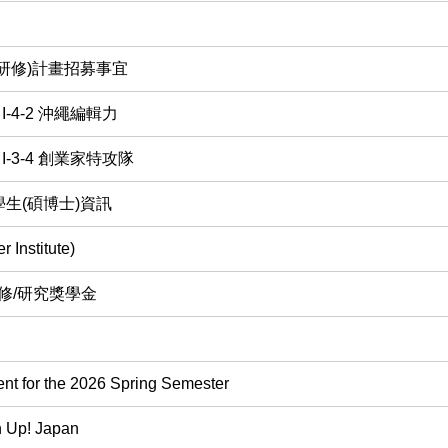
研修)計畫招募事宜
4-2 沖繩編輯力
3-4 創業家特攻隊
生(碩博士)資訊
stitute)
修/研究獎學金
 for the 2026 Spring Semester
! Japan