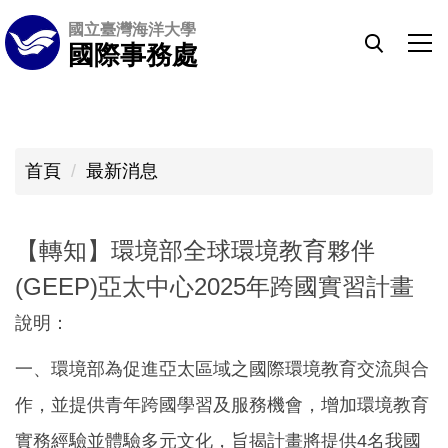
跳
國立臺灣海洋大學
到
國際事務處
主
要
內
容
首頁
最新消息
區
【轉知】環境部全球環境教育夥伴
(GEEP)亞太中心2025年跨國實習計畫
說明：
一、環境部為促進亞太區域之國際環境教育交流與合
作，並提供青年跨國學習及服務機會，增加環境教育
實務經驗並體驗多元文化，旨揭計畫將提供4名我國